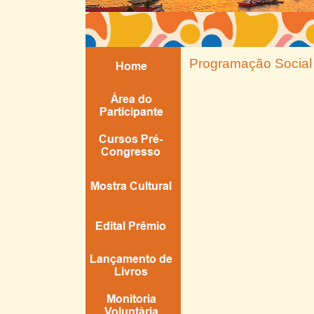
Programação Social