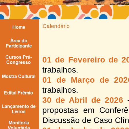
Calendário
01 de Fevereiro de 2
trabalhos.
01 de Março de 202
trabalhos.
30 de Abril de 2026
propostas em Conferê
Discussão de Caso Clín