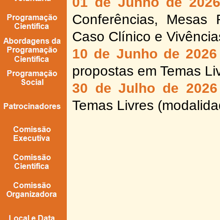
01 de Junho de 202
Conferências, Mesas 
Caso Clínico e Vivência
10 de Junho de 2026
propostas em Temas Liv
30 de Julho de 2026
Temas Livres (modalidad