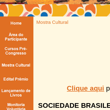
Mostra Cultural
Clique aqui
p
SOCIEDADE BRASIL