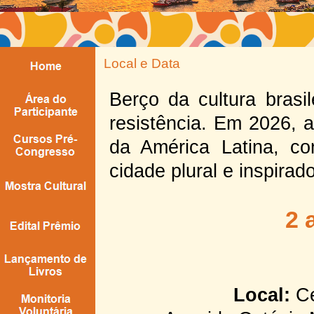
Local e Data
Berço da cultura brasil
resistência. Em 2026, 
da América Latina, co
cidade plural e inspirado
2 
Local:
Ce