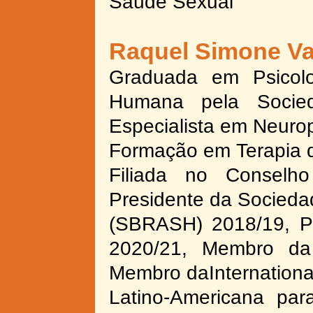
Saúde Sexual
Raquel Simone Va
Graduada em Psicol
Humana pela Socied
Especialista em Neurop
Formação em Terapia 
Filiada no Conselho
Presidente da Socieda
(SBRASH) 2018/19, P
2020/21, Membro da 
Membro daInternationa
Latino-
Americana para