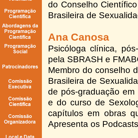
do Conselho Científico
Brasileira de Sexuali
Ana Canosa
Psicóloga clínica, pós
pela SBRASH e FMAB
Membro do conselho de
Brasileira de Sexuali
de pós-
graduação em 
e do curso de Sexolog
capítulos em obras q
Apresenta os Podcasts