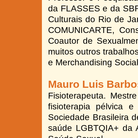
da FLASSES e da SBRA
Culturais do Rio de Ja
COMUNICARTE, Consu
Coautor de Sexualmen
muitos outros trabalho
e Merchandising Social
Mauro Luis Barbo
Fisioterapeuta. Mestr
fisioterapia pélvica
Sociedade Brasileira
saúde LGBTQIA+ da As