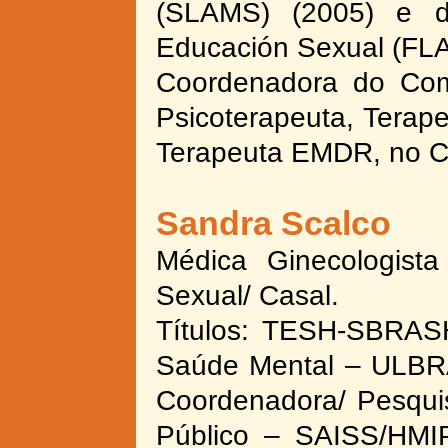
(SLAMS) (2005) e d
Educación Sexual (FL
Coordenadora do Com
Psicoterapeuta, Terap
Terapeuta EMDR, no Ce
Sandra Scalco
Médica Ginecologista
Sexual/ Casal.
Títulos: TESH-
SBRASH
Saúde Mental – ULBR
Coordenadora/ Pesqui
Público – SAISS/HMIP