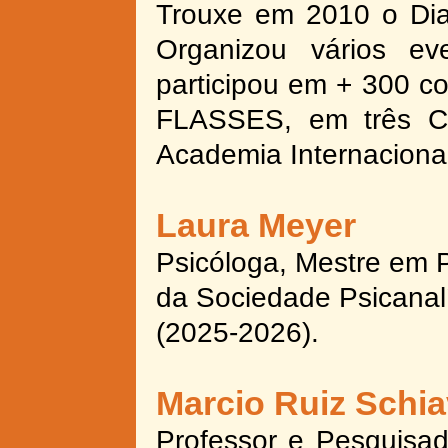
Trouxe em 2010 o Dia
Organizou vários eve
participou em + 300 co
FLASSES, em três C
Academia Internaciona
Laura Meyer
Psicóloga, Mestre em P
da Sociedade Psicanal
(2025-
2026).
Marcio Ruiz Schi
Professor e Pesquisad