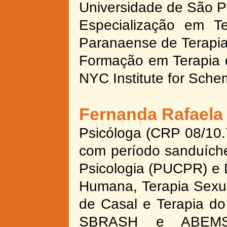
Universidade de São 
Especialização em Te
Paranaense de Terapia
Formação em Terapia d
NYC Institute for Sc
Fernanda Rafaela
Psicóloga (CRP 08/10.
com período sanduíche
Psicologia (PUCPR) e 
Humana, Terapia Sexu
de Casal e Terapia 
SBRASH e ABEMSS