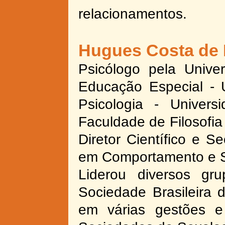
relacionamentos.
Hugues Costa de 
Psicólogo pela Unive
Educação Especial -
U
Psicologia -
Universi
Faculdade de Filosofia
Diretor Científico e 
em Comportamento e 
Liderou diversos g
Sociedade Brasileir
em várias gestões e