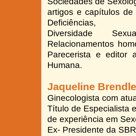
Sociedades de Sexolog
artigos e capítulos de
Deficiências,
Diversidade Sexu
Relacionamentos homoa
Parecerista e editor 
Humana.
Jaqueline Brendle
Ginecologista com atu
Título de Especialist
de experiência em Sexo
Ex-
Presidente da SB