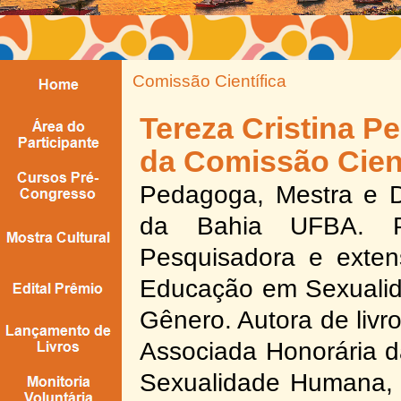
Comissão Científica
Tereza Cristina P
da Comissão Cient
Pedagoga, Mestra e D
da Bahia UFBA. Pr
Pesquisadora e exte
Educação em Sexualid
Gênero. Autora de livr
Associada Honorária 
Sexualidade Humana, m