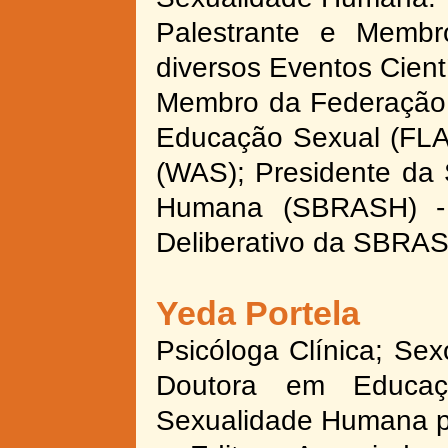
Palestrante e Membr
diversos Eventos Cientí
Membro da Federação 
Educação Sexual (FLA
(WAS); Presidente da 
Humana (SBRASH) -
Deliberativo da SBRAS
Yeda Portela
Psicóloga Clínica; Se
Doutora em Educaçã
Sexualidade Humana p