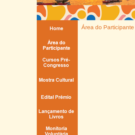
Área do Participante