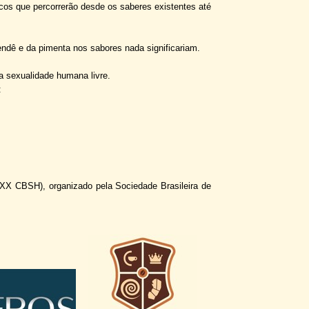
icos que percorrerão desde os saberes existentes até
endê e da pimenta nos sabores nada significariam.
a sexualidade humana livre.
:
(XX CBSH), organizado pela Sociedade Brasileira de