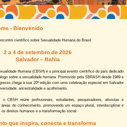
me -
Bienvenido
ncontro científico sobre Sexualidade Humana do Brasil
2 a 4 de setembro de 2026
Salvador – Bahia
xualidade Humana (CBSH) é o principal evento científico do país dedicado
diálogo sobre a sexualidade humana. Promovido pela SBRASH desde 1989 e
ngresso chega à sua 20ª edição com uma celebração especial em Salvador
iversidade, ancestralidade e acolhimento.
 o CBSH reúne profissionais, estudantes, pesquisadores, ativistas e
 áreas do conhecimento, promovendo um espaço plural, interdisciplinar e
os direitos humanos e a transformação social.
to que inspira, conecta e transforma