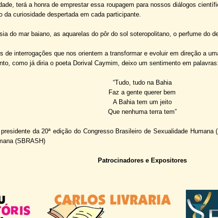
idade, terá a honra de emprestar essa roupagem para nossos diálogos científ
to da curiosidade despertada em cada participante.
sia do mar baiano, as aquarelas do pôr do sol soteropolitano, o perfume do d
 de interrogações que nos orientem a transformar e evoluir em direção a um
anto, como já diria o poeta Dorival Caymim, deixo um sentimento em palavras
“Tudo, tudo na Bahia
Faz a gente querer bem
A Bahia tem um jeito
Que nenhuma terra tem”
presidente da 20ª edição do Congresso Brasileiro de Sexualidade Humana 
umana (SBRASH)
Patrocinadores e Expositores