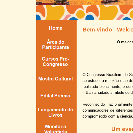
Bem-
vindo -
Welco
O maior e
O Congresso Brasileiro de Se
ao estudo, à reflexão e ao 
realizado bienalmente, o co
– Bahia, cidade símbolo de d
Reconhecido nacionalmente,
comunicadores de diferentes
comprometido com a ciência, 
Um even