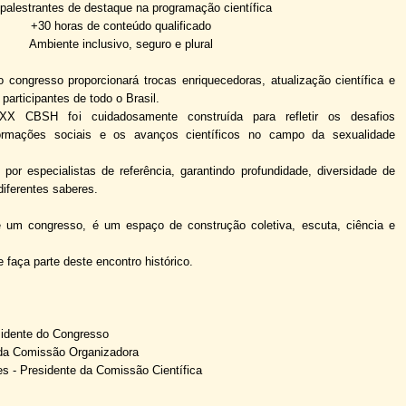
palestrantes de destaque na programação científica
+30 horas de conteúdo qualificado
Ambiente inclusivo, seguro e plural
o congresso proporcionará trocas enriquecedoras, atualização científica e
 participantes de todo o Brasil.
XX CBSH foi cuidadosamente construída para refletir os desafios
ormações sociais e os avanços científicos no campo da sexualidade
or especialistas de referência, garantindo profundidade, diversidade de
diferentes saberes.
m congresso, é um espaço de construção coletiva, escuta, ciência e
 faça parte deste encontro histórico.
idente do Congresso
da Comissão Organizadora
es
-
Presidente da Comissão Científica