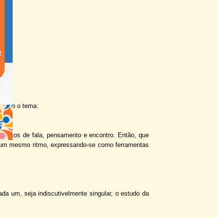
do sob o tema:
 espaços de fala, pensamento e encontro. Então, que
 um mesmo ritmo, expressando-
se como ferramentas
a um, seja indiscutivelmente singular, o estudo da