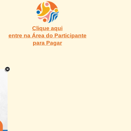
Clique aqui
entre na Área do Participante
para Pagar