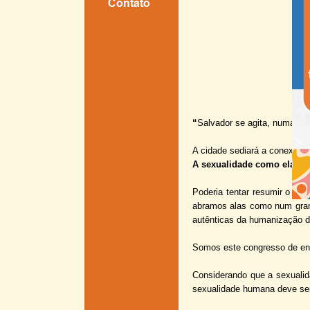
“
Salvador se agita, numa só 
A cidade sediará a conexão e
A sexualidade como ela é: c
Poderia tentar resumir o sig
abramos alas como num gran
autênticas da humanização 
Somos este congresso de en
Considerando que a sexualid
sexualidade humana deve ser 