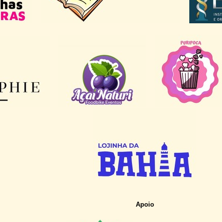
Apoio