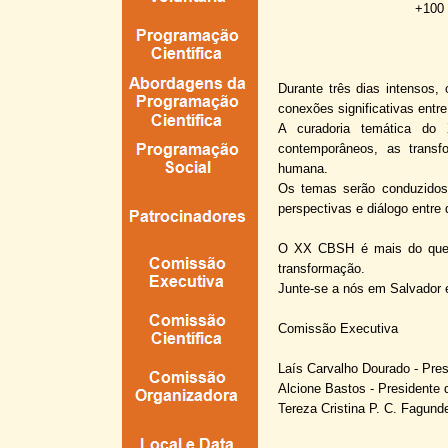
+100 
Durante três dias intensos, 
conexões significativas entre
A curadoria temática do 
contemporâneos, as transf
humana.
Os temas serão conduzidos p
perspectivas e diálogo entre 
O XX CBSH é mais do que u
transformação.
Junte-
se a nós em Salvador e
Comissão Executiva
Laís Carvalho Dourado -
Pres
Alcione Bastos -
Presidente 
Tereza Cristina P. C. Fagund