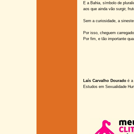
E a Bahia, símbolo de plural
aos que ainda vão surgir, fru
Sem a curiosidade, a sineste
Por isso, cheguem carregados
Por fim, e tão importante qu
Laís Carvalho Dourado
é a 
Estudos em Sexualidade H